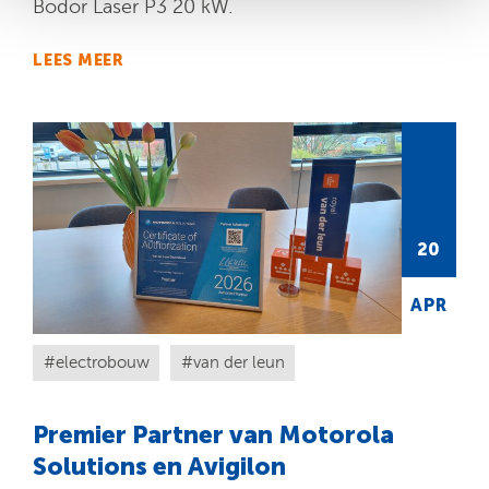
Bodor Laser P3 20 kW.
LEES MEER
20
APR
electrobouw
van der leun
Premier Partner van Motorola
Solutions en Avigilon