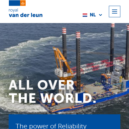
NL
ALL OVER
THE WORLD.
The power of Reliability