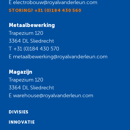
E
electrobouw@royalvanderleun.com
STORING? +31 (0)184 430 560
Metaalbewerking
Trapezium 120
3364 DL Sliedrecht
T
+31 (0)184 430 570
E
metaalbewerking@royalvanderleun.com
Magazijn
Trapezium 120
3364 DL Sliedrecht
E
warehouse@royalvanderleun.com
DIVISIES
INNOVATIE