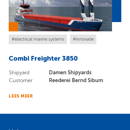
electrical marine systems
innovatie
Combi Freighter 3850
Damen Shipyards
Shipyard
Reederei Bernd Sibum
Customer
LEES MEER