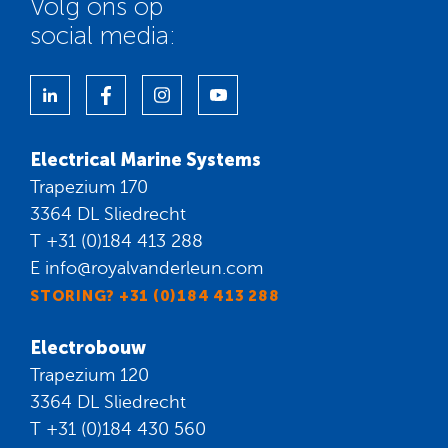
Volg ons op
social media:
Electrical Marine Systems
Trapezium 170
3364 DL Sliedrecht
T
+31 (0)184 413 288
E
info@royalvanderleun.com
STORING? +31 (0)184 413 288
Electrobouw
Trapezium 120
3364 DL Sliedrecht
T
+31 (0)184 430 560