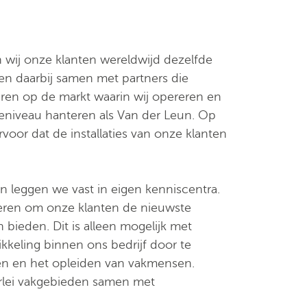
en wij onze klanten wereldwijd dezelfde
ken daarbij samen met partners die
ren op de markt waarin wij opereren en
ceniveau hanteren als Van der Leun. Op
oor dat de installaties van onze klanten
n leggen we vast in eigen kenniscentra.
veren om onze klanten de nieuwste
bieden. Dit is alleen mogelijk met
keling binnen ons bedrijf door te
en en het opleiden van vakmensen.
erlei vakgebieden samen met