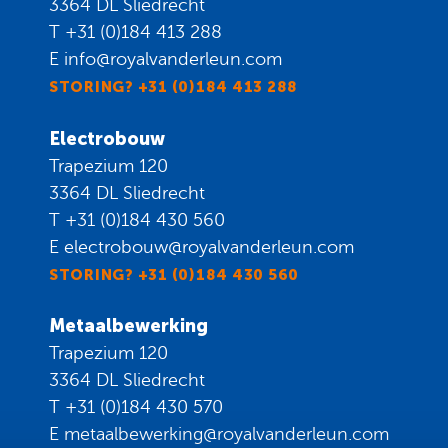
3364 DL Sliedrecht
T
+31 (0)184 413 288
E
info@royalvanderleun.com
STORING? +31 (0)184 413 288
Electrobouw
Trapezium 120
3364 DL Sliedrecht
T
+31 (0)184 430 560
E
electrobouw@royalvanderleun.com
STORING? +31 (0)184 430 560
Metaalbewerking
Trapezium 120
3364 DL Sliedrecht
T
+31 (0)184 430 570
E
metaalbewerking@royalvanderleun.com