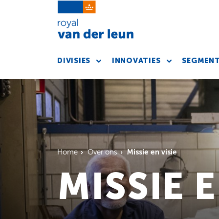
DIVISIES
INNOVATIES
SEGMEN
Missie en visie
Home
Over ons
MISSIE E