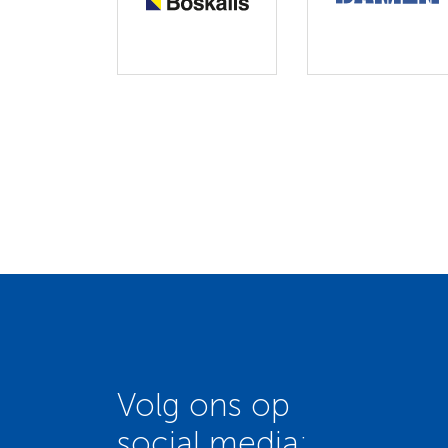
Volg ons op
social media: