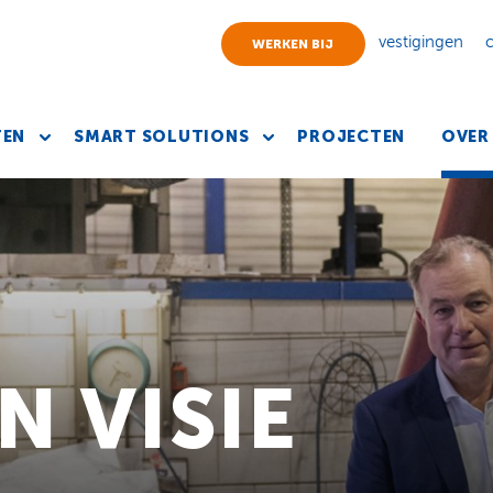
vestigingen
WERKEN BIJ
TEN
SMART SOLUTIONS
PROJECTEN
OVER
N VISIE