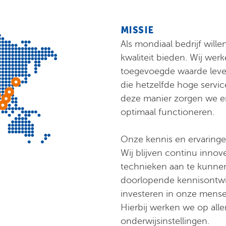
MISSIE
Als mondiaal bedrijf will
kwaliteit bieden. Wij wer
toegevoegde waarde leve
die hetzelfde hoge servi
deze manier zorgen we erv
optimaal functioneren.
Onze kennis en ervaringe
Wij blijven continu inno
technieken aan te kunnen 
doorlopende kennisontwik
investeren in onze mens
Hierbij werken we op all
onderwijsinstellingen.