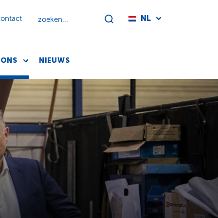
NL
contact
 ONS
NIEUWS