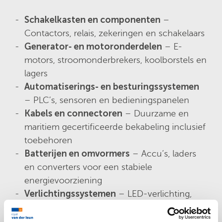
Schakelkasten en componenten
–
Contactors, relais, zekeringen en schakelaars
Generator- en motoronderdelen
– E-
motors, stroomonderbrekers, koolborstels en
lagers
Automatiserings- en besturingssystemen
– PLC’s, sensoren en bedieningspanelen
Kabels en connectoren
– Duurzame en
maritiem gecertificeerde bekabeling inclusief
toebehoren
Batterijen en omvormers
– Accu’s, laders
en converters voor een stabiele
energievoorziening
Verlichtingssystemen
– LED-verlichting,
navigatieverlichting en explosieveilige
armaturen