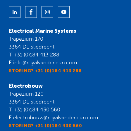
Electrical Marine Systems
Trapezium 170
3364 DL Sliedrecht
T
+31 (0)184 413 288
E
info@royalvanderleun.com
STORING? +31 (0)184 413 288
Electrobouw
Trapezium 120
3364 DL Sliedrecht
T
+31 (0)184 430 560
E
electrobouw@royalvanderleun.com
STORING? +31 (0)184 430 560