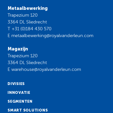
Metaalbewerking
Trapezium 120
3364 DL Sliedrecht
T
+31 (0)184 430 570
E
metaalbewerking@royalvanderleun.com
Magazijn
Trapezium 120
3364 DL Sliedrecht
E
warehouse@royalvanderleun.com
DIVISIES
INNOVATIE
SEGMENTEN
SMART SOLUTIONS