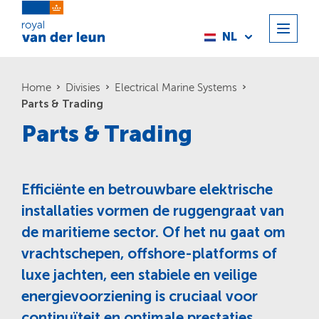
NL
Home
Divisies
Electrical Marine Systems
Parts & Trading
Parts & Trading
Efficiënte en betrouwbare elektrische
installaties vormen de ruggengraat van
de maritieme sector. Of het nu gaat om
vrachtschepen, offshore-platforms of
luxe jachten, een stabiele en veilige
energievoorziening is cruciaal voor
continuïteit en optimale prestaties.