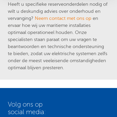
Heeft u specifieke reserveonderdelen nodig of
wilt u deskundig advies over onderhoud en
vervanging?
Neem contact met ons op
en
ervaar hoe wij uw maritieme installaties
optimaal operationeel houden. Onze
specialisten staan paraat om uw vragen te
beantwoorden en technische ondersteuning
te bieden, zodat uw elektrische systemen zelfs
onder de meest veeleisende omstandigheden
optimaal blijven presteren.
Volg ons op
social media: