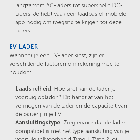
langzamere AC-laders tot supersnelle DC-
laders. Je hebt vaak een laadpas of mobiele
app nodig om toegang te krijgen tot deze
laders.
EV-LADER
Wanneer je een EV-lader kiest, zijn er
verschillende factoren om rekening mee te
houden:
Laadsnelheid
: Hoe snel kan de lader je
voertuig opladen? Dit hangt af van het
vermogen van de lader en de capaciteit van
de batterij in je EV.
Aansluitingstype
: Zorg ervoor dat de lader
compatibel is met het type aansluiting van je
voertuig (bijvoorbeeld Type 1, Type 2, of