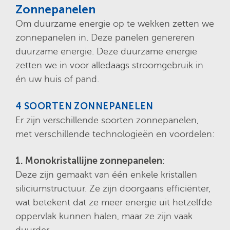
Zonnepanelen
Om duurzame energie op te wekken zetten we
zonnepanelen in. Deze panelen genereren
duurzame energie. Deze duurzame energie
zetten we in voor alledaags stroomgebruik in
én uw huis of pand.
4 SOORTEN ZONNEPANELEN
Er zijn verschillende soorten zonnepanelen,
met verschillende technologieën en voordelen:
1. Monokristallijne zonnepanelen
:
Deze zijn gemaakt van één enkele kristallen
siliciumstructuur. Ze zijn doorgaans efficiënter,
wat betekent dat ze meer energie uit hetzelfde
oppervlak kunnen halen, maar ze zijn vaak