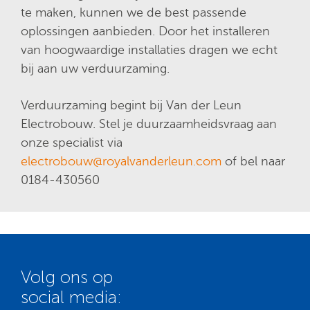
te maken, kunnen we de best passende
oplossingen aanbieden. Door het installeren
van hoogwaardige installaties dragen we echt
bij aan uw verduurzaming.
Verduurzaming begint bij Van der Leun
Electrobouw. Stel je duurzaamheidsvraag aan
onze specialist via
electrobouw@royalvanderleun.com
of bel naar
0184-430560
Volg ons op
social media: