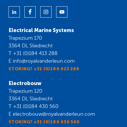
Electrical Marine Systems
Trapezium 170
3364 DL Sliedrecht
T
+31 (0)184 413 288
E
info@royalvanderleun.com
STORING? +31 (0)184 413 288
Electrobouw
Trapezium 120
3364 DL Sliedrecht
T
+31 (0)184 430 560
E
electrobouw@royalvanderleun.com
STORING? +31 (0)184 430 560