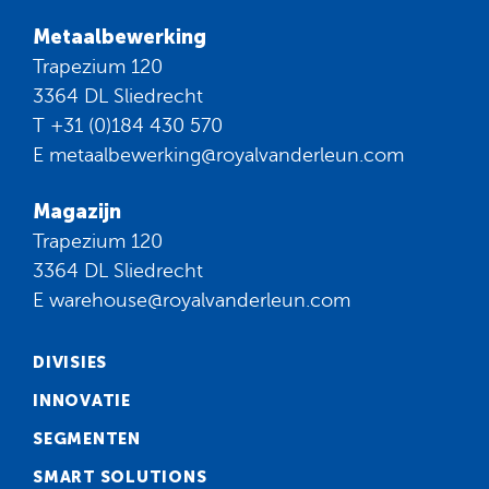
Metaalbewerking
Trapezium 120
3364 DL Sliedrecht
T
+31 (0)184 430 570
E
metaalbewerking@royalvanderleun.com
Magazijn
Trapezium 120
3364 DL Sliedrecht
E
warehouse@royalvanderleun.com
DIVISIES
INNOVATIE
SEGMENTEN
SMART SOLUTIONS