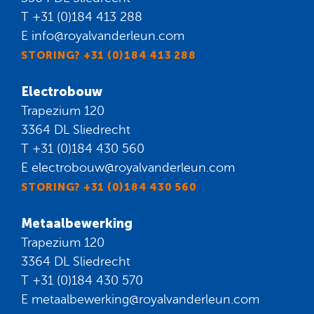
T
+31 (0)184 413 288
E
info@royalvanderleun.com
STORING? +31 (0)184 413 288
Electrobouw
Trapezium 120
3364 DL Sliedrecht
T
+31 (0)184 430 560
E
electrobouw@royalvanderleun.com
STORING? +31 (0)184 430 560
Metaalbewerking
Trapezium 120
3364 DL Sliedrecht
T
+31 (0)184 430 570
E
metaalbewerking@royalvanderleun.com