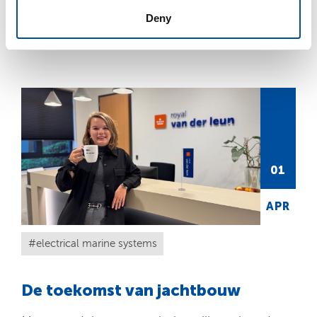
Solutions is gecertificeerd.
Deny
LEES MEER
01
APR
electrical marine systems
De toekomst van jachtbouw