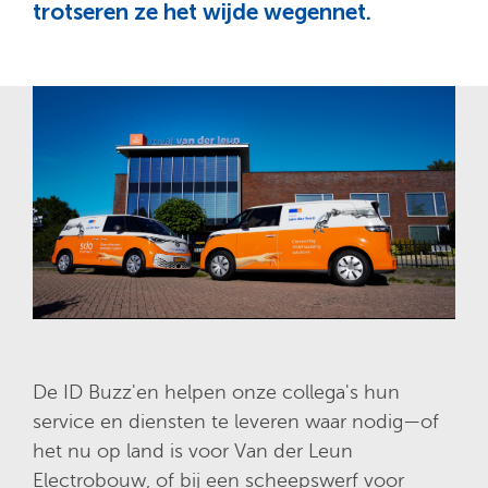
trotseren ze het wijde wegennet.
De ID Buzz'en helpen onze collega's hun
service en diensten te leveren waar nodig
—
of
het nu op land is voor Van der Leun
Electrobouw, of bij een scheepswerf voor