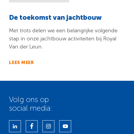
De toekomst van jachtbouw
Met trots delen we een belangrijke volgende
stap in onze jachtbouw activiteiten bij Royal
Van der Leun.
LEES MEER
Volg ons op
social media: