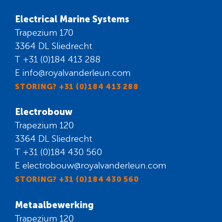
Electrical Marine Systems
Trapezium 170
3364 DL Sliedrecht
T
+31 (0)184 413 288
E
info@royalvanderleun.com
STORING? +31 (0)184 413 288
Electrobouw
Trapezium 120
3364 DL Sliedrecht
T
+31 (0)184 430 560
E
electrobouw@royalvanderleun.com
STORING? +31 (0)184 430 560
Metaalbewerking
Trapezium 120