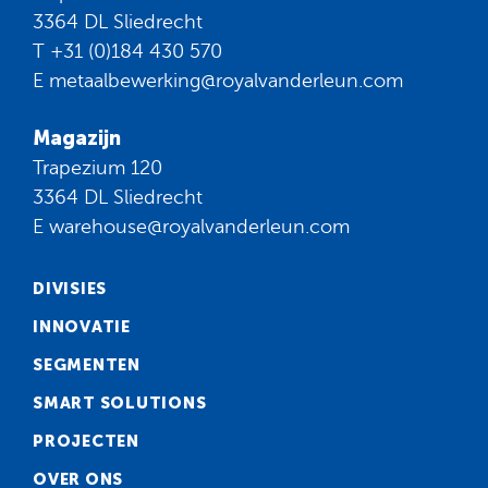
3364 DL Sliedrecht
T
+31 (0)184 430 570
E
metaalbewerking@royalvanderleun.com
Magazijn
Trapezium 120
3364 DL Sliedrecht
E
warehouse@royalvanderleun.com
DIVISIES
INNOVATIE
SEGMENTEN
SMART SOLUTIONS
PROJECTEN
OVER ONS