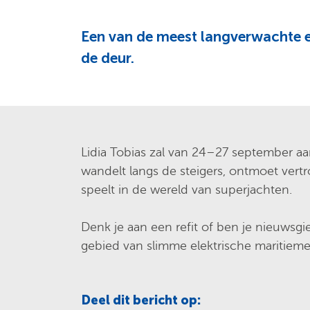
Een van de meest langverwachte e
de deur.
Lidia Tobias zal van 24–27 september a
wandelt langs de steigers, ontmoet vertro
speelt in de wereld van superjachten.
Denk je aan een refit of ben je nieuwsg
gebied van slimme elektrische maritiem
Deel dit bericht op: