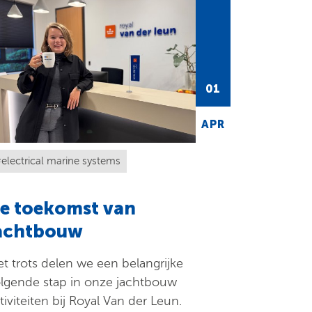
01
APR
electrical marine systems
e toekomst van
achtbouw
t trots delen we een belangrijke
lgende stap in onze jachtbouw
tiviteiten bij Royal Van der Leun.