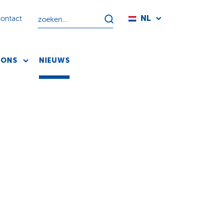
NL
contact
 ONS
NIEUWS