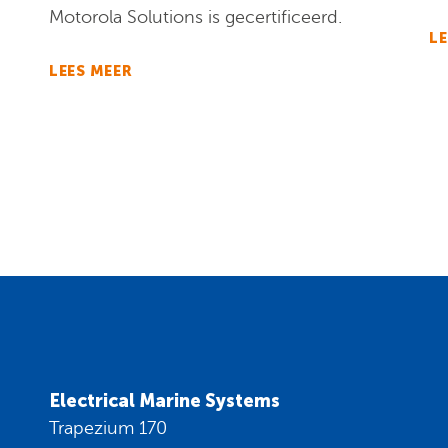
Motorola Solutions is gecertificeerd.
LE
LEES MEER
Electrical Marine Systems
Trapezium 170