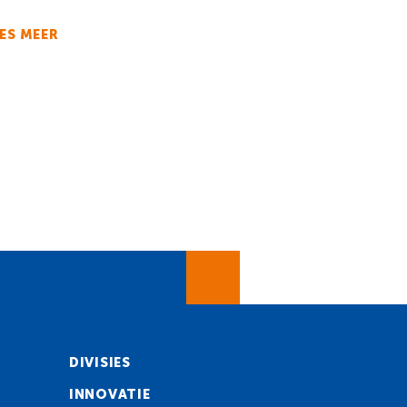
ES MEER
DIVISIES
INNOVATIE