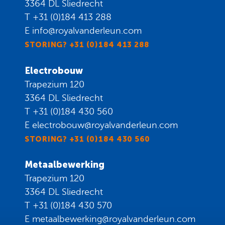
3364 DL Sliedrecht
T
+31 (0)184 413 288
E
info@royalvanderleun.com
STORING? +31 (0)184 413 288
Electrobouw
Trapezium 120
3364 DL Sliedrecht
T
+31 (0)184 430 560
E
electrobouw@royalvanderleun.com
STORING? +31 (0)184 430 560
Metaalbewerking
Trapezium 120
3364 DL Sliedrecht
T
+31 (0)184 430 570
E
metaalbewerking@royalvanderleun.com