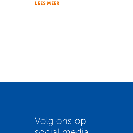
LEES MEER
Volg ons op
social media: