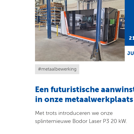
2
JU
metaalbewerking
Een futuristische aanwins
in onze metaalwerkplaats
Met trots introduceren we onze
splinternieuwe Bodor Laser P3 20 kW.