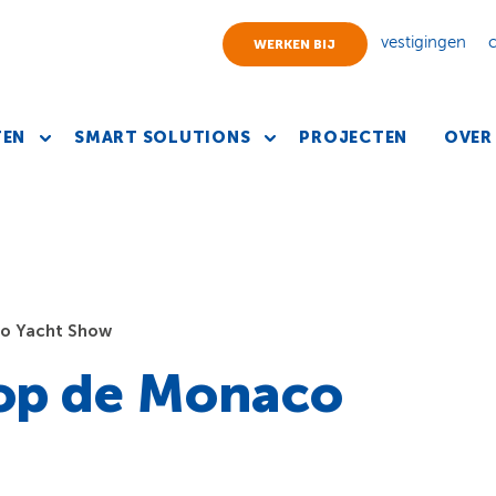
vestigingen
WERKEN BIJ
TEN
SMART SOLUTIONS
PROJECTEN
OVER
o Yacht Show
op de Monaco