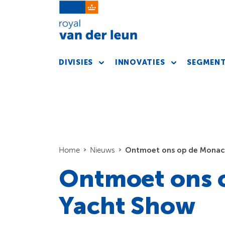
DIVISIES
INNOVATIES
SEGMEN
Ontmoet ons op de Monac
Home
Nieuws
Ontmoet ons 
Yacht Show