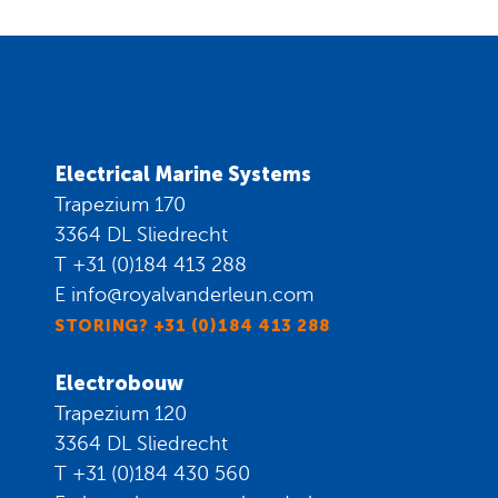
Electrical Marine Systems
Trapezium 170
3364 DL Sliedrecht
T
+31 (0)184 413 288
E
info@royalvanderleun.com
STORING? +31 (0)184 413 288
Electrobouw
Trapezium 120
3364 DL Sliedrecht
T
+31 (0)184 430 560