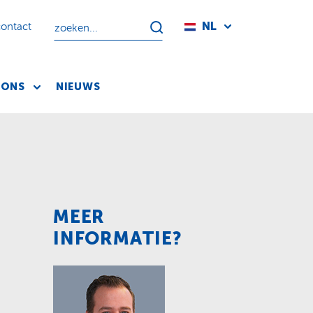
NL
contact
 ONS
NIEUWS
MEER
INFORMATIE?