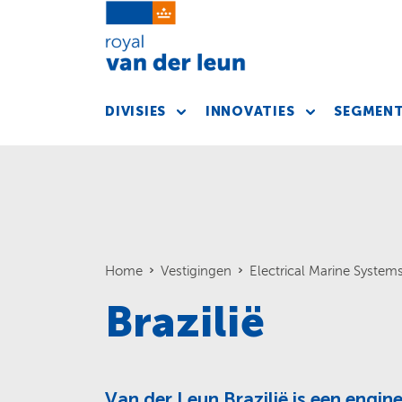
DIVISIES
INNOVATIES
SEGMEN
Home
Vestigingen
Electrical Marine System
Brazilië
Van der Leun Brazilië is een engine