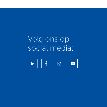
Volg ons op
social media: