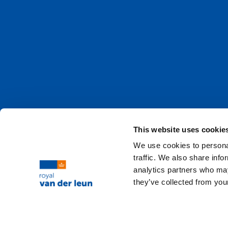
This website uses cookie
We use cookies to personal
traffic. We also share info
analytics partners who may
they’ve collected from your