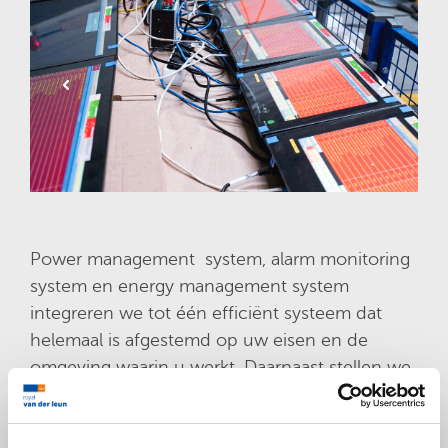
Power management system, alarm monitoring
system en energy management system
integreren we tot één efficiënt systeem dat
helemaal is afgestemd op uw eisen en de
omgeving waarin u werkt. Daarnaast stellen we
onze brede kennis en ervaring op het gebied
van skidding en jack-up systemen graag voor u