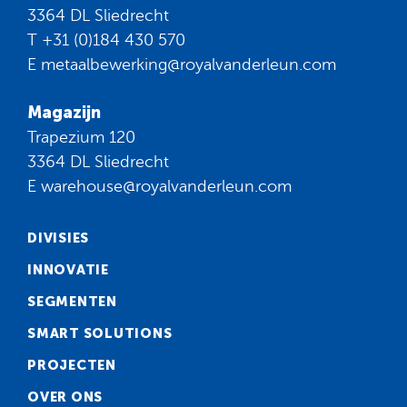
3364 DL Sliedrecht
T
+31 (0)184 430 570
E
metaalbewerking@royalvanderleun.com
Magazijn
Trapezium 120
3364 DL Sliedrecht
E
warehouse@royalvanderleun.com
DIVISIES
INNOVATIE
SEGMENTEN
SMART SOLUTIONS
PROJECTEN
OVER ONS