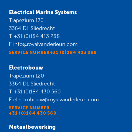
Electrical Marine Systems
Trapezium 170
3364 DL Sliedrecht
T
+31 (0)184 413 288
E
info@royalvanderleun.com
SERVICE NUMBER+31 (0)184 413 288
Electrobouw
Trapezium 120
3364 DL Sliedrecht
T
+31 (0)184 430 560
E
electrobouw@royalvanderleun.com
SERVICE NUMBER
+31 (0)184 430 560
Metaalbewerking