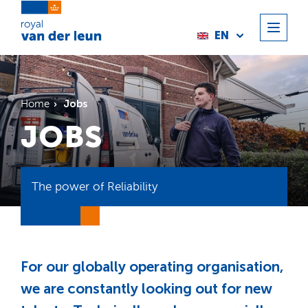
EN
Jobs
Home
JOBS
The power of Reliability
For our globally operating organisation,
we are constantly looking out for new