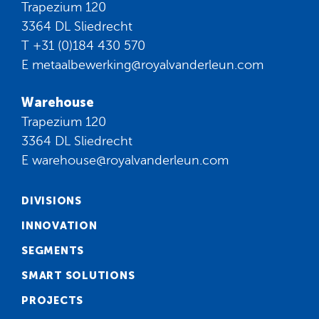
Trapezium 120
3364 DL Sliedrecht
T
+31 (0)184 430 570
E
metaalbewerking@royalvanderleun.com
Warehouse
Trapezium 120
3364 DL Sliedrecht
E
warehouse@royalvanderleun.com
DIVISIONS
INNOVATION
SEGMENTS
SMART SOLUTIONS
PROJECTS